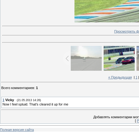
Просмотреть ф
« Предыдущая
|
1
Всего комментариев
:
1
1
Vicky
(21.05.2013 14:26)
Now I feel sptuid. That's cleared it up for me
Добавлять комментарии могу
[
Р
Полная версия сайта