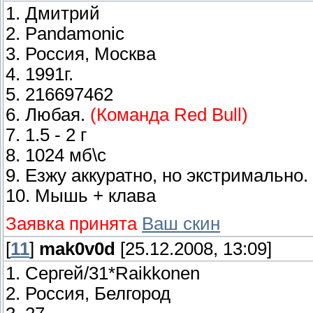
1. Дмитрий
2. Pandamonic
3. Россия, Москва
4. 1991г.
5. 216697462
6. Любая.
(Команда Red Bull)
7. 1.5 - 2 г
8. 1024 мб\с
9. Езжу аккуратно, но экстримально.
10. Мышь + клава
Заявка принята
Ваш скин
[
11
]
mak0v0d
[25.12.2008, 13:09]
1. Сергей/31*Raikkonen
2. Россия, Белгород