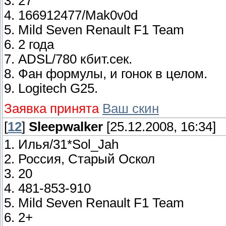
3. 27
4. 166912477/Mak0v0d
5. Mild Seven Renault F1 Team
6. 2 года
7. ADSL/780 кбит.сек.
8. Фан формулы, и гонок в целом.
9. Logitech G25.
Заявка принята
Ваш скин
[
12
]
Sleepwalker
[25.12.2008, 16:34]
1. Илья/31*Sol_Jah
2. Россия, Старый Оскол
3. 20
4. 481-853-910
5. Mild Seven Renault F1 Team
6. 2+