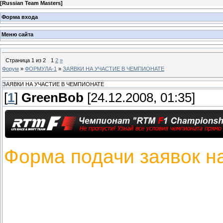
[
Russian Team Masters
]
Форма входа
Меню сайта
Страница
1
из
2
1
2
»
Форум
»
ФОРМУЛА-1
»
ЗАЯВКИ НА УЧАСТИЕ В ЧЕМПИОНАТЕ
ЗАЯВКИ НА УЧАСТИЕ В ЧЕМПИОНАТЕ
[
1
]
GreenBob
[24.12.2008, 01:35]
Форма подачи заявок на
1. Имя / Ник
2. Место жительства
3. Сколько вам лет?