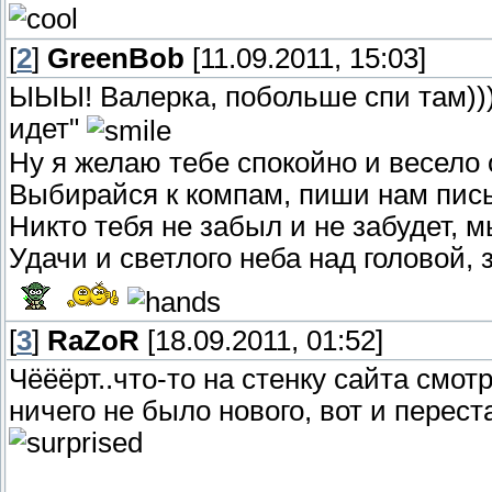
[
2
]
GreenBob
[11.09.2011, 15:03]
ЫЫЫ! Валерка, побольше спи там))))
идет"
Ну я желаю тебе спокойно и весело 
Выбирайся к компам, пиши нам пис
Никто тебя не забыл и не забудет, 
Удачи и светлого неба над головой,
[
3
]
RaZoR
[18.09.2011, 01:52]
Чёёёрт..что-то на стенку сайта смот
ничего не было нового, вот и переста