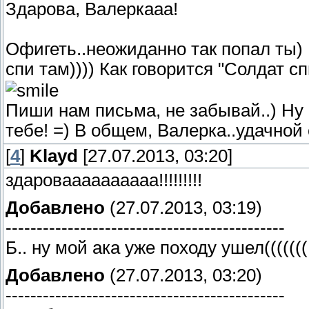
Здарова, Валеркааа!
Офигеть..неожиданно так попал ты)
спи там)))) Как говорится "Солдат с
Пиши нам письма, не забывай..) Ну 
тебе! =) В общем, Валерка..удачной
[
4
]
Klayd
[27.07.2013, 03:20]
здароваааааааааа!!!!!!!!!
Добавлено
(27.07.2013, 03:19)
---------------------------------------------
Б.. ну мой ака уже походу ушел(((((((
Добавлено
(27.07.2013, 03:20)
---------------------------------------------