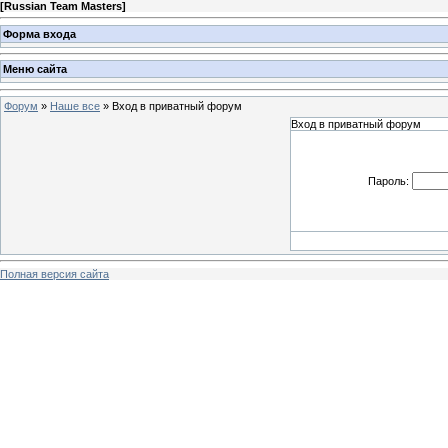
[
Russian Team Masters
]
Форма входа
Меню сайта
Форум
»
Наше все
»
Вход в приватный форум
Вход в приватный форум
Пароль:
Полная версия сайта